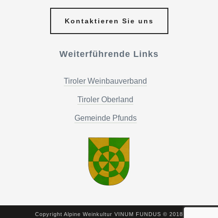
Kontaktieren Sie uns
Weiterführende Links
Tiroler Weinbauverband
Tiroler Oberland
Gemeinde Pfunds
Copyright Alpine Weinkultur VINUM FUNDUS © 2018